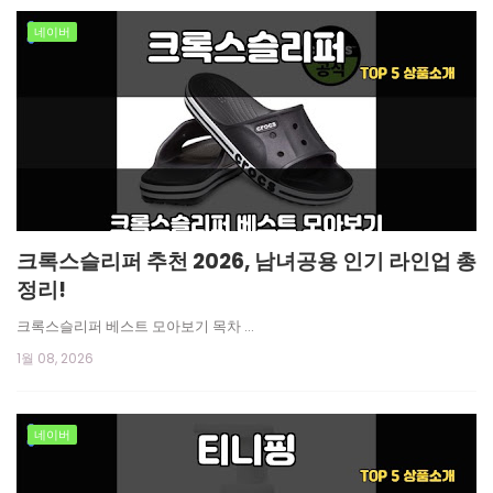
네이버
크록스슬리퍼 추천 2026, 남녀공용 인기 라인업 총
정리!
크록스슬리퍼 베스트 모아보기 목차 …
1월 08, 2026
네이버