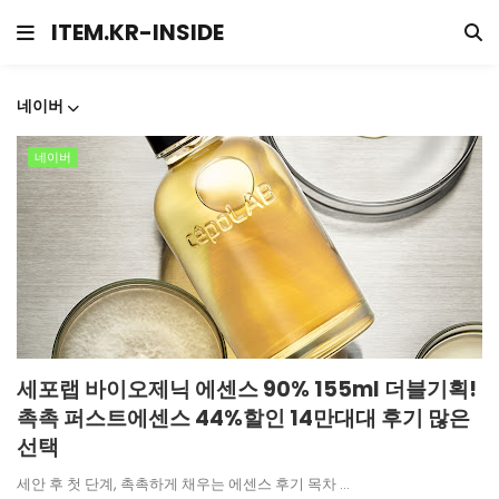
ITEM.KR-INSIDE
네이버
네이버
세포랩 바이오제닉 에센스 90% 155ml 더블기획!
촉촉 퍼스트에센스 44%할인 14만대대 후기 많은
선택
세안 후 첫 단계, 촉촉하게 채우는 에센스 후기 목차 …