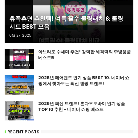
휴족휴면 추천템! 여름 필수 쿨링패치 & 쿨링
시트 BEST 모음
6월 27, 2025
아브라조 수세미 추천! 강력한 세척력의 주방용품
베스트5
2025년 에어텐트 인기 상품 BEST 10: 네이버 쇼
핑에서 찾아보는 최신 캠핑 트렌드!
2025년 최신 트렌드! 혼다오토바이 인기 상품
TOP 10 추천 - 네이버 쇼핑 베스트
RECENT POSTS