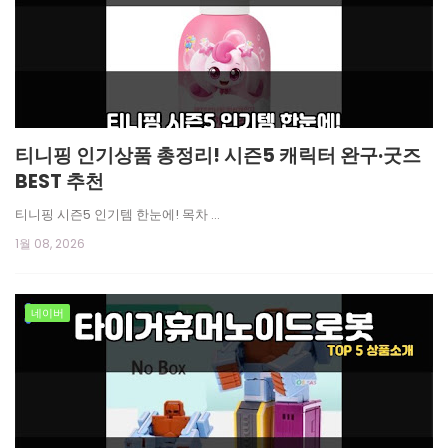
티니핑 인기상품 총정리! 시즌5 캐릭터 완구·굿즈
BEST 추천
티니핑 시즌5 인기템 한눈에! 목차 …
1월 08, 2026
네이버