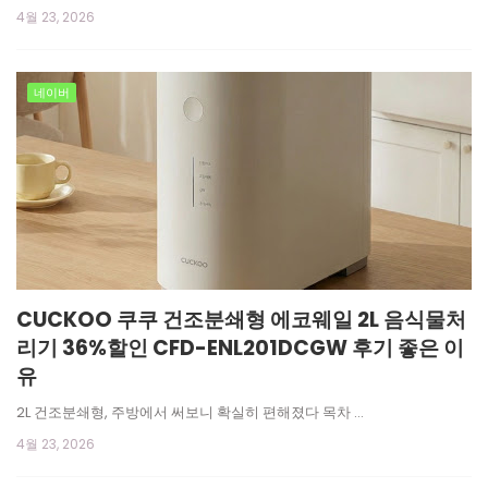
4월 23, 2026
네이버
CUCKOO 쿠쿠 건조분쇄형 에코웨일 2L 음식물처
리기 36%할인 CFD-ENL201DCGW 후기 좋은 이
유
2L 건조분쇄형, 주방에서 써보니 확실히 편해졌다 목차 …
4월 23, 2026